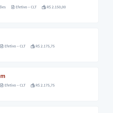
ções
Efetivo – CLT
R$ 2.150,00
Efetivo – CLT
R$ 2.175,75
im
Efetivo – CLT
R$ 2.175,75