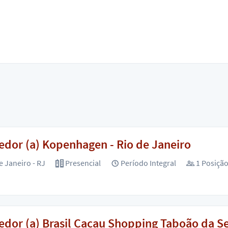
dor (a) Kopenhagen - Rio de Janeiro
e Janeiro - RJ
Presencial
Período Integral
1 Posiçã
dor (a) Brasil Cacau Shopping Taboão da Se