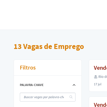
13
Vagas de Emprego
Filtros
Vende
Rio d
17 jul
PALAVRA-CHAVE
Vende