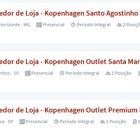
dor de Loja - Kopenhagen Santo Agostinho 
Horizonte - MG
Presencial
Período Integral
2 Posiç
dor de Loja - Kopenhagen Outlet Santa Mari
nhos - SP
Presencial
Período Integral
1 Posição
edor de Loja - Kopenhagen Outlet Premium 
va - SP
Presencial
Período Integral
1 Posição
E