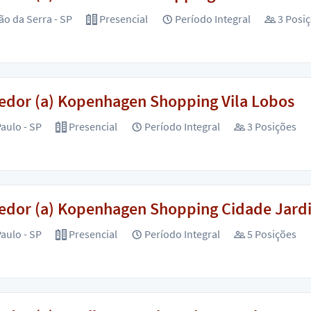
o da Serra - SP
Presencial
Período Integral
3 Posi
edor (a) Kopenhagen Shopping Vila Lobos
aulo - SP
Presencial
Período Integral
3 Posições
edor (a) Kopenhagen Shopping Cidade Jard
aulo - SP
Presencial
Período Integral
5 Posições