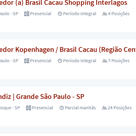
dor (a) Brasil Cacau Shopping Interlagos
aulo - SP
Presencial
Período Integral
4 Posições
dor Kopenhagen / Brasil Cacau (Região Cent
aulo - SP
Presencial
Período Integral
7 Posições
diz | Grande São Paulo - SP
oque - SP
Presencial
Parcial manhãs
24 Posições