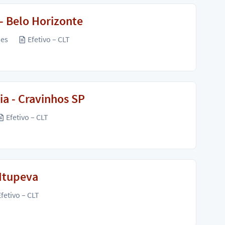
- Belo Horizonte
ões
Efetivo – CLT
a - Cravinhos SP
Efetivo – CLT
Itupeva
fetivo – CLT